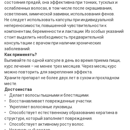
состояния прядей, она эффективна при тонких, тусклых и
ослабленных волосах, в том числе после окрашивания,
осветления, химической завивки, использования фенов.
Не следует использовать капсулы при индивидуальной
непереносимости, повышенной чувствительности к
компонентам, беременности и лактации. Из особых указаний
стоит выделить необходимость предварительной
консультации с врачом при наличии хронических
заболеваний.
Как применять?
Выпивайте по одной капсуле в день во время приема пищи,
курс лечения – не менее трех месяцев. Через месяц курс
можно повторить для закрепления эффекта.
Храните препарат не более двух лет в сухом и прохладном
месте.
Достоинства
• Делает волосы пышными и блестящими.
• Восстанавливает поврежденные участки.
• Укрепляет волосяные луковицы.
• Способствует естественному образованию кератина в
структуре, который заполняет повреждения.
• Способствует активному росту волос.
• Натуральный состав.