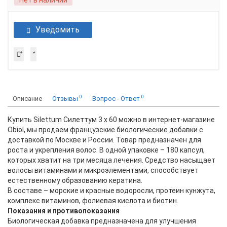
Нет в наличии
Уведомить
0
0
Описание
Отзывы
Вопрос - Ответ
Купить Silettum Силеттум 3 x 60 можно в интернет-магазине
Obiol, мы продаем французские биологические добавки с
доставкой по Москве и России. Товар предназначен для
роста и укрепления волос. В одной упаковке – 180 капсул,
которых хватит на три месяца лечения. Средство насыщает
волосы витаминами и микроэлементами, способствует
естественному образованию кератина.
В составе – морские и красные водоросли, протеин кунжута,
комплекс витаминов, фолиевая кислота и биотин.
Показания и противопоказания
Биологическая добавка предназначена для улучшения