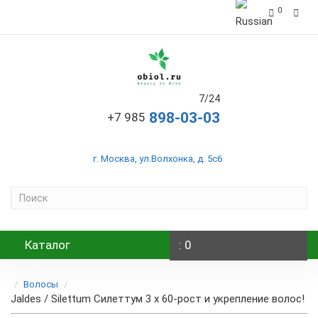
0
7/24
+7 985
г. Москва, ул.Волхонка, д. 5с6
Каталог
: 0
Волосы
Jaldes / Silettum Силеттум 3 x 60-рост и укрепление волос!