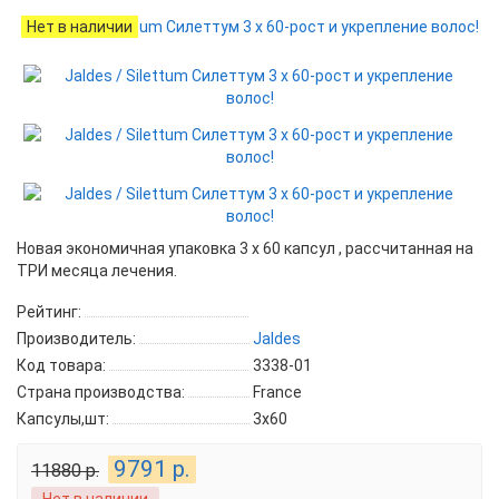
Нет в наличии
Новая экономичная упаковка 3 x 60 капсул , рассчитанная на
ТРИ месяца лечения.
Рейтинг:
Производитель:
Jaldes
Код товара:
3338-01
Страна производства:
France
Капсулы,шт:
3x60
9791 р.
11880 р.