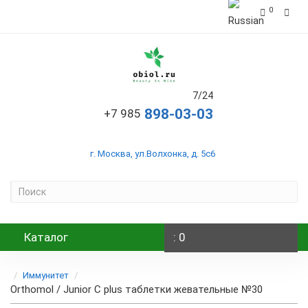
0
7/24
+7 985
г. Москва, ул.Волхонка, д. 5с6
Каталог
: 0
Иммунитет
Orthomol / Junior C plus таблетки жевательные №30