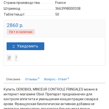
Страна производства:
France
Штрихкод:
3663998000338
Таблетки,шт:
50
2860 р.
Нет в наличии
Уведомить
0
0
Описание
Отзывы
Вопрос - Ответ
Купить OENOBIOL MINCEUR CONTROLE FRINGALES можно в
интернет-магазине Obiol. Препарат предназначен для
контроля аппетита и уменьшения концентрации сахара в
крови. Французская биологически активная добавка не
является лекарством, продается без рецепта врача.