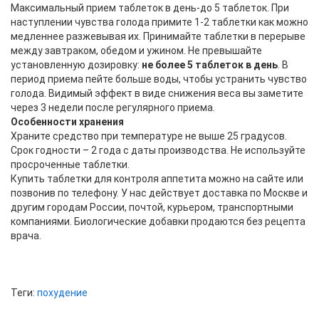
Максимальный прием таблеток в день-до 5 таблеток. При
наступлении чувства голода примите 1-2 таблетки как можно
медленнее разжевывая их. Принимайте таблетки в перерыве
между завтраком, обедом и ужином. Не превышайте
установленную дозировку:
не более 5 таблеток в день
. В
период приема пейте больше воды, чтобы устранить чувство
голода. Видимый эффект в виде снижения веса вы заметите
через 3 недели после регулярного приема.
Особенности хранения
Храните средство при температуре не выше 25 градусов.
Срок годности – 2 года с даты производства. Не используйте
просроченные таблетки.
Купить таблетки для контроля аппетита можно на сайте или
позвонив по телефону. У нас действует доставка по Москве и
другим городам России, почтой, курьером, транспортными
компаниями. Биологические добавки продаются без рецепта
врача.
Теги:
похудение