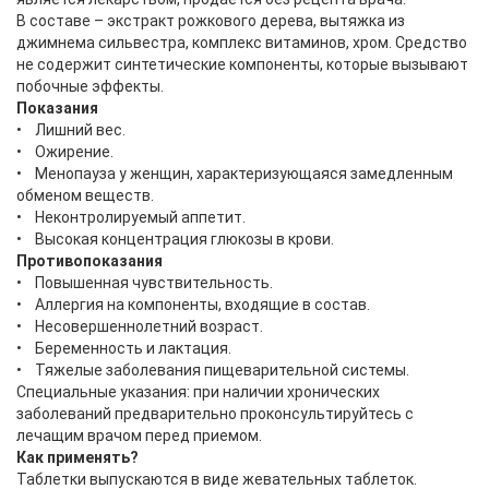
В составе – экстракт рожкового дерева, вытяжка из
джимнема сильвестра, комплекс витаминов, хром. Средство
не содержит синтетические компоненты, которые вызывают
побочные эффекты.
Показания
• Лишний вес.
• Ожирение.
• Менопауза у женщин, характеризующаяся замедленным
обменом веществ.
• Неконтролируемый аппетит.
• Высокая концентрация глюкозы в крови.
Противопоказания
• Повышенная чувствительность.
• Аллергия на компоненты, входящие в состав.
• Несовершеннолетний возраст.
• Беременность и лактация.
• Тяжелые заболевания пищеварительной системы.
Специальные указания: при наличии хронических
заболеваний предварительно проконсультируйтесь с
лечащим врачом перед приемом.
Как применять?
Таблетки выпускаются в виде жевательных таблеток.